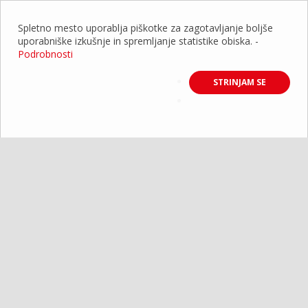
Spletno mesto uporablja piškotke za zagotavljanje boljše
uporabniške izkušnje in spremljanje statistike obiska.
-
Podrobnosti
STRINJAM SE