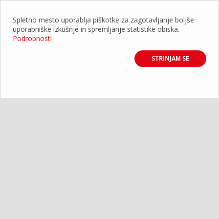
Spletno mesto uporablja piškotke za zagotavljanje boljše
uporabniške izkušnje in spremljanje statistike obiska.
-
Podrobnosti
STRINJAM SE