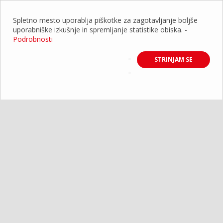
Spletno mesto uporablja piškotke za zagotavljanje boljše
uporabniške izkušnje in spremljanje statistike obiska.
-
Podrobnosti
STRINJAM SE