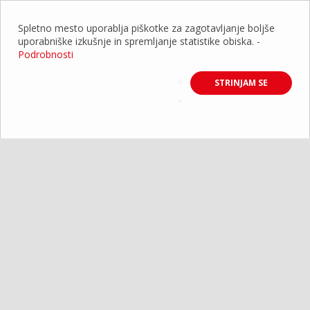
Spletno mesto uporablja piškotke za zagotavljanje boljše
uporabniške izkušnje in spremljanje statistike obiska.
-
Podrobnosti
STRINJAM SE