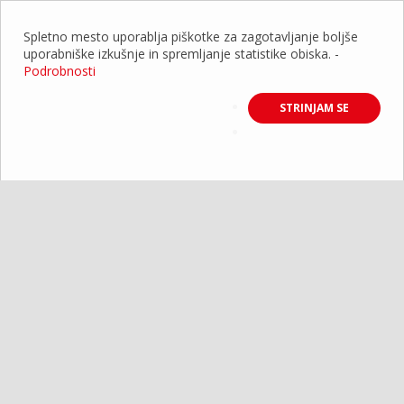
Spletno mesto uporablja piškotke za zagotavljanje boljše
uporabniške izkušnje in spremljanje statistike obiska.
-
Podrobnosti
STRINJAM SE