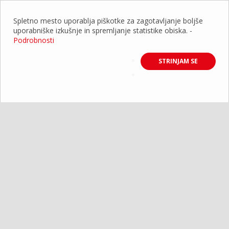
Spletno mesto uporablja piškotke za zagotavljanje boljše
uporabniške izkušnje in spremljanje statistike obiska.
-
Podrobnosti
STRINJAM SE