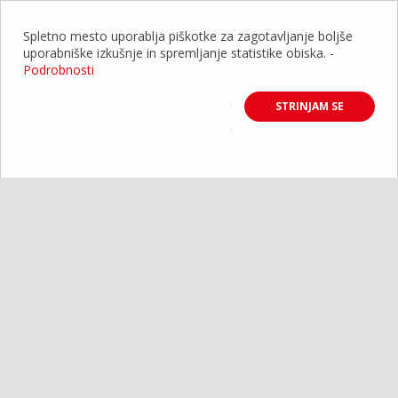
Spletno mesto uporablja piškotke za zagotavljanje boljše
uporabniške izkušnje in spremljanje statistike obiska.
-
Podrobnosti
STRINJAM SE